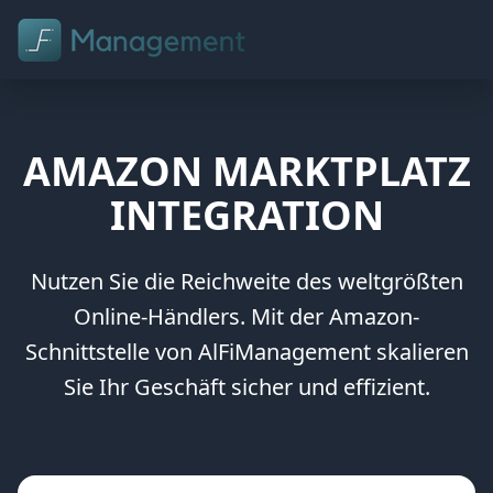
FUNKTIONEN
AMAZON MARKTPLATZ
PARTNER
INTEGRATION
HARDWARE
Nutzen Sie die Reichweite des weltgrößten
PREISE
Online-Händlers. Mit der Amazon-
SHOP
Schnittstelle von AlFiManagement skalieren
Sie Ihr Geschäft sicher und effizient.
Jetzt testen
Anmelden