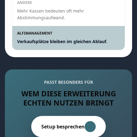
ANDERE
Mehr Kassen bedeuten oft mehr
Abstimmungsaufwand.
ALFIMANAGEMENT
Verkaufsplätze bleiben im gleichen Ablauf.
PASST BESONDERS FÜR
WEM DIESE ERWEITERUNG
ECHTEN NUTZEN BRINGT
Setup besprechen