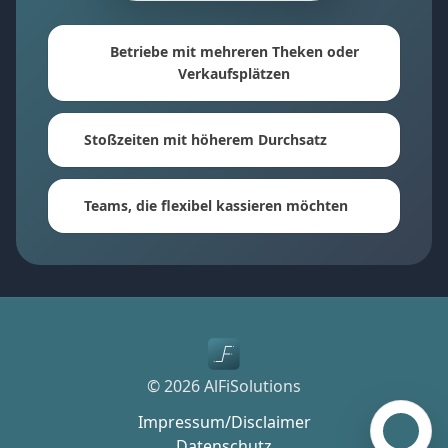
Betriebe mit mehreren Theken oder
Verkaufsplätzen
Stoßzeiten mit höherem Durchsatz
Teams, die flexibel kassieren möchten
© 2026 AlFiSolutions
Impressum/Disclaimer
Kostenl
Datenschutz